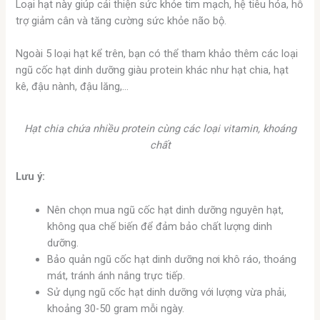
Loại hạt này giúp cải thiện sức khỏe tim mạch, hệ tiêu hóa, hỗ
trợ giảm cân và tăng cường sức khỏe não bộ.
Ngoài 5 loại hạt kể trên, bạn có thể tham khảo thêm các loại
ngũ cốc hạt dinh dưỡng giàu protein khác như hạt chia, hạt
kê, đậu nành, đậu lăng,…
Hạt chia chứa nhiều protein cùng các loại vitamin, khoáng
chất
Lưu ý:
Nên chọn mua ngũ cốc hạt dinh dưỡng nguyên hạt,
không qua chế biến để đảm bảo chất lượng dinh
dưỡng.
Bảo quản ngũ cốc hạt dinh dưỡng nơi khô ráo, thoáng
mát, tránh ánh nắng trực tiếp.
Sử dụng ngũ cốc hạt dinh dưỡng với lượng vừa phải,
khoảng 30-50 gram mỗi ngày.