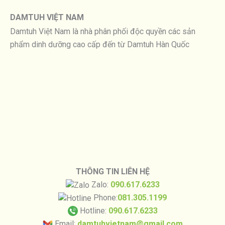
DAMTUH VIỆT NAM
Damtuh Việt Nam là nhà phân phối độc quyền các sản
phẩm dinh dưỡng cao cấp đến từ Damtuh Hàn Quốc
THÔNG TIN LIÊN HỆ
Zalo:
090.617.6233
Phone:
081.305.1199
Hotline:
090.617.6233
Email:
damtuhvietnam@gmail.com