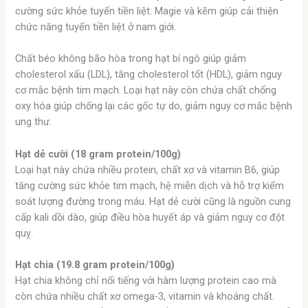
cường sức khỏe tuyến tiền liệt: Magie và kẽm giúp cải thiện
chức năng tuyến tiền liệt ở nam giới.
Chất béo không bão hòa trong hạt bí ngô giúp giảm
cholesterol xấu (LDL), tăng cholesterol tốt (HDL), giảm nguy
cơ mắc bệnh tim mạch. Loại hạt này còn chứa chất chống
oxy hóa giúp chống lại các gốc tự do, giảm nguy cơ mắc bệnh
ung thư.
Hạt dẻ cười (18 gram protein/100g)
Loại hạt này chứa nhiều protein, chất xơ và vitamin B6, giúp
tăng cường sức khỏe tim mạch, hệ miễn dịch và hỗ trợ kiểm
soát lượng đường trong máu. Hạt dẻ cười cũng là nguồn cung
cấp kali dồi dào, giúp điều hòa huyết áp và giảm nguy cơ đột
quỵ.
Hạt chia (19.8 gram protein/100g)
Hạt chia không chỉ nổi tiếng với hàm lượng protein cao mà
còn chứa nhiều chất xơ omega-3, vitamin và khoáng chất.