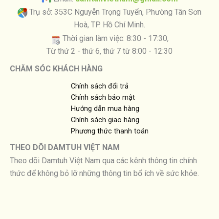
Trụ sở: 353C Nguyễn Trọng Tuyển, Phường Tân Sơn
Hoà, TP. Hồ Chí Minh.
Thời gian làm việc: 8:30 - 17:30,
Từ thứ 2 - thứ 6, thứ 7 từ 8:00 - 12:30
CHĂM SÓC KHÁCH HÀNG
Chính sách đổi trả
Chính sách bảo mật
Hướng dẫn mua hàng
Chính sách giao hàng
Phương thức thanh toán
THEO DÕI DAMTUH VIỆT NAM
Theo dõi Damtuh Việt Nam qua các kênh thông tin chính
thức để không bỏ lỡ những thông tin bổ ích về sức khỏe.