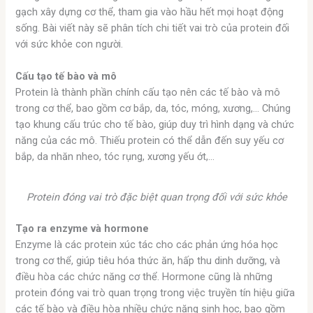
gạch xây dựng cơ thể, tham gia vào hầu hết mọi hoạt động
sống. Bài viết này sẽ phân tích chi tiết vai trò của protein đối
với sức khỏe con người.
Cấu tạo tế bào và mô
Protein là thành phần chính cấu tạo nên các tế bào và mô
trong cơ thể, bao gồm cơ bắp, da, tóc, móng, xương,… Chúng
tạo khung cấu trúc cho tế bào, giúp duy trì hình dạng và chức
năng của các mô. Thiếu protein có thể dẫn đến suy yếu cơ
bắp, da nhăn nheo, tóc rụng, xương yếu ớt,…
Protein đóng vai trò đặc biệt quan trọng đối với sức khỏe
Tạo ra enzyme và hormone
Enzyme là các protein xúc tác cho các phản ứng hóa học
trong cơ thể, giúp tiêu hóa thức ăn, hấp thu dinh dưỡng, và
điều hòa các chức năng cơ thể. Hormone cũng là những
protein đóng vai trò quan trọng trong việc truyền tín hiệu giữa
các tế bào và điều hòa nhiều chức năng sinh học, bao gồm