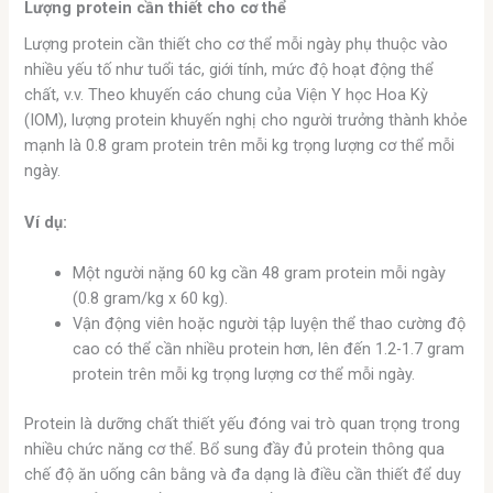
Lượng protein cần thiết cho cơ thể
Lượng protein cần thiết cho cơ thể mỗi ngày phụ thuộc vào
nhiều yếu tố như tuổi tác, giới tính, mức độ hoạt động thể
chất, v.v. Theo khuyến cáo chung của Viện Y học Hoa Kỳ
(IOM), lượng protein khuyến nghị cho người trưởng thành khỏe
mạnh là 0.8 gram protein trên mỗi kg trọng lượng cơ thể mỗi
ngày.
Ví dụ:
Một người nặng 60 kg cần 48 gram protein mỗi ngày
(0.8 gram/kg x 60 kg).
Vận động viên hoặc người tập luyện thể thao cường độ
cao có thể cần nhiều protein hơn, lên đến 1.2-1.7 gram
protein trên mỗi kg trọng lượng cơ thể mỗi ngày.
Protein là dưỡng chất thiết yếu đóng vai trò quan trọng trong
nhiều chức năng cơ thể. Bổ sung đầy đủ protein thông qua
chế độ ăn uống cân bằng và đa dạng là điều cần thiết để duy