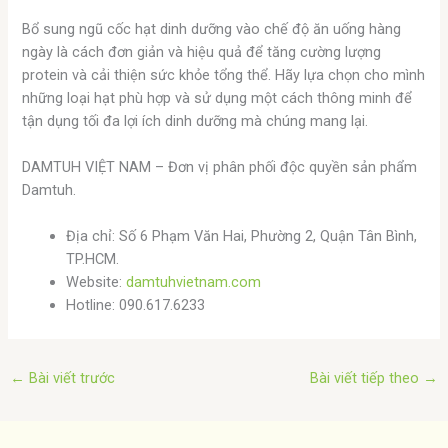
Bổ sung ngũ cốc hạt dinh dưỡng vào chế độ ăn uống hàng
ngày là cách đơn giản và hiệu quả để tăng cường lượng
protein và cải thiện sức khỏe tổng thể. Hãy lựa chọn cho mình
những loại hạt phù hợp và sử dụng một cách thông minh để
tận dụng tối đa lợi ích dinh dưỡng mà chúng mang lại.
DAMTUH VIỆT NAM – Đơn vị phân phối độc quyền sản phẩm
Damtuh.
Địa chỉ: Số 6 Phạm Văn Hai, Phường 2, Quận Tân Bình,
TP.HCM.
Website:
damtuhvietnam.com
Hotline: 090.617.6233
←
Bài viết trước
Bài viết tiếp theo
→