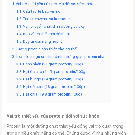
1
Vai trò thiết yếu của protein đối với sức khỏe
1.1
Cấu tạo tế bào và mô
1.2
Tạo ra enzyme và hormone
1.3
Vận chuyển chất dinh dưỡng và oxy
1.4
Bảo vệ cơ thể khỏi bệnh tật
1.5
Duy trì cân nặng hợp lý
2
Lượng protein cần thiết cho cơ thể
3
Top 5 loại ngũ cốc hạt dinh dưỡng giàu protein nhất
3.1
Hạnh nhân (21 gram protein/100g)
3.2
Hạt óc chó (14.5 gram protein/100g)
3.3
Hạt bí ngô (19 gram protein/100g)
3.4
Hạt dẻ cười (18 gram protein/100g)
3.5
Hạt chia (19.8 gram protein/100g)
Vai trò thiết yếu của protein đối với sức khỏe
Protein là một dưỡng chất thiết yếu đóng vai trò quan trọng
trong nhiều chức năng cơ thể. Chúng được ví như những viên