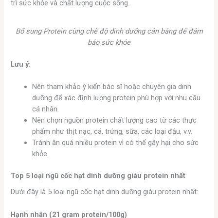
trì sức khỏe và chất lượng cuộc sống.
Bổ sung Protein cùng chế độ dinh dưỡng cân bằng để đảm
bảo sức khỏe
Lưu ý:
Nên tham khảo ý kiến bác sĩ hoặc chuyên gia dinh
dưỡng để xác định lượng protein phù hợp với nhu cầu
cá nhân.
Nên chọn nguồn protein chất lượng cao từ các thực
phẩm như thịt nạc, cá, trứng, sữa, các loại đậu, v.v.
Tránh ăn quá nhiều protein vì có thể gây hại cho sức
khỏe.
Top 5 loại ngũ cốc hạt dinh dưỡng giàu protein nhất
Dưới đây là 5 loại ngũ cốc hạt dinh dưỡng giàu protein nhất:
Hạnh nhân (21 gram protein/100g)