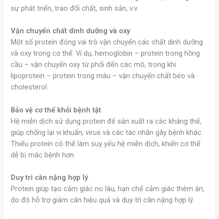
sự phát triển, trao đổi chất, sinh sản, v.v.
Vận chuyển chất dinh dưỡng và oxy
Một số protein đóng vai trò vận chuyển các chất dinh dưỡng
và oxy trong cơ thể. Ví dụ, hemoglobin – protein trong hồng
cầu – vận chuyển oxy từ phổi đến các mô, trong khi
lipoprotein – protein trong máu – vận chuyển chất béo và
cholesterol.
Bảo vệ cơ thể khỏi bệnh tật
Hệ miễn dịch sử dụng protein để sản xuất ra các kháng thể,
giúp chống lại vi khuẩn, virus và các tác nhân gây bệnh khác.
Thiếu protein có thể làm suy yếu hệ miễn dịch, khiến cơ thể
dễ bị mắc bệnh hơn.
Duy trì cân nặng hợp lý
Protein giúp tạo cảm giác no lâu, hạn chế cảm giác thèm ăn,
do đó hỗ trợ giảm cân hiệu quả và duy trì cân nặng hợp lý.