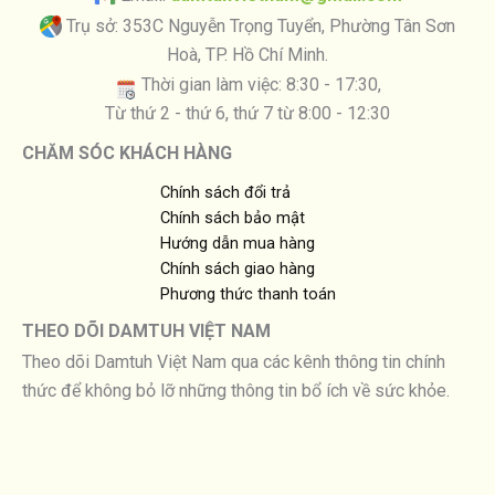
Trụ sở: 353C Nguyễn Trọng Tuyển, Phường Tân Sơn
Hoà, TP. Hồ Chí Minh.
Thời gian làm việc: 8:30 - 17:30,
Từ thứ 2 - thứ 6, thứ 7 từ 8:00 - 12:30
CHĂM SÓC KHÁCH HÀNG
Chính sách đổi trả
Chính sách bảo mật
Hướng dẫn mua hàng
Chính sách giao hàng
Phương thức thanh toán
THEO DÕI DAMTUH VIỆT NAM
Theo dõi Damtuh Việt Nam qua các kênh thông tin chính
thức để không bỏ lỡ những thông tin bổ ích về sức khỏe.