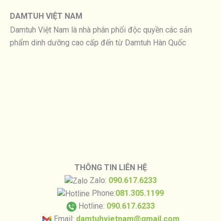
DAMTUH VIỆT NAM
Damtuh Việt Nam là nhà phân phối độc quyền các sản
phẩm dinh dưỡng cao cấp đến từ Damtuh Hàn Quốc
THÔNG TIN LIÊN HỆ
Zalo:
090.617.6233
Phone:
081.305.1199
Hotline:
090.617.6233
Email:
damtuhvietnam@gmail.com