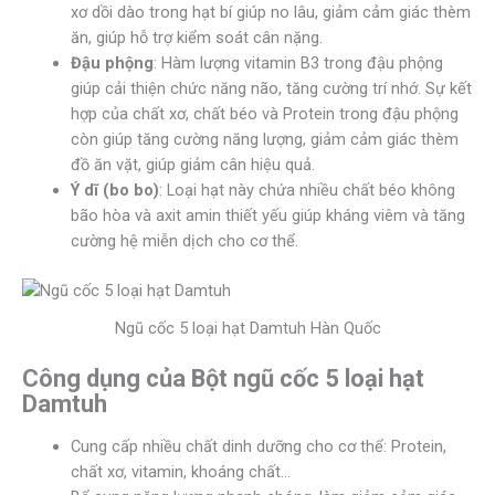
xơ dồi dào trong hạt bí giúp no lâu, giảm cảm giác thèm
ăn, giúp hỗ trợ kiểm soát cân nặng.
Đậu phộng
: Hàm lượng vitamin B3 trong đậu phộng
giúp cải thiện chức năng não, tăng cường trí nhớ. Sự kết
hợp của chất xơ, chất béo và Protein trong đậu phộng
còn giúp tăng cường năng lượng, giảm cảm giác thèm
đồ ăn vặt, giúp giảm cân hiệu quả.
Ý dĩ (bo bo)
: Loại hạt này chứa nhiều chất béo không
bão hòa và axit amin thiết yếu giúp kháng viêm và tăng
cường hệ miễn dịch cho cơ thể.
Ngũ cốc 5 loại hạt Damtuh Hàn Quốc
Công dụng
của Bột ngũ cốc 5 loại hạt
Damtuh
Cung cấp nhiều chất dinh dưỡng cho cơ thể: Protein,
chất xơ, vitamin, khoáng chất…