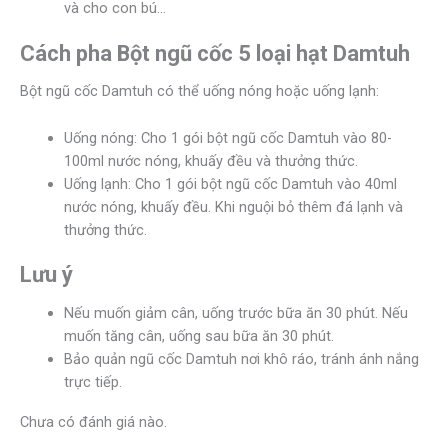
và cho con bú…
Cách pha
Bột ngũ cốc 5 loại hạt Damtuh
Bột ngũ cốc Damtuh có thể uống nóng hoặc uống lạnh:
Uống nóng: Cho 1 gói bột ngũ cốc Damtuh vào 80-
100ml nước nóng, khuấy đều và thưởng thức.
Uống lạnh: Cho 1 gói bột ngũ cốc Damtuh vào 40ml
nước nóng, khuấy đều. Khi nguội bỏ thêm đá lạnh và
thưởng thức.
Lưu ý
Nếu muốn giảm cân, uống trước bữa ăn 30 phút. Nếu
muốn tăng cân, uống sau bữa ăn 30 phút.
Bảo quản ngũ cốc Damtuh nơi khô ráo, tránh ánh nắng
trực tiếp.
Chưa có đánh giá nào.