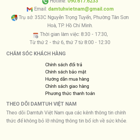
Hotline:
090.617.6233
Email:
damtuhvietnam@gmail.com
Trụ sở: 353C Nguyễn Trọng Tuyển, Phường Tân Sơn
Hoà, TP. Hồ Chí Minh.
Thời gian làm việc: 8:30 - 17:30,
Từ thứ 2 - thứ 6, thứ 7 từ 8:00 - 12:30
CHĂM SÓC KHÁCH HÀNG
Chính sách đổi trả
Chính sách bảo mật
Hướng dẫn mua hàng
Chính sách giao hàng
Phương thức thanh toán
THEO DÕI DAMTUH VIỆT NAM
Theo dõi Damtuh Việt Nam qua các kênh thông tin chính
thức để không bỏ lỡ những thông tin bổ ích về sức khỏe.