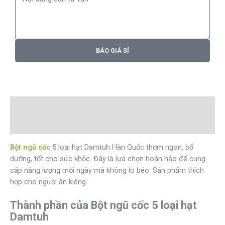
BÁO GIÁ SỈ
Mô tả
Đánh giá (0)
Bột ngũ cốc
5 loại hạt Damtuh Hàn Quốc thơm ngon, bổ
dưỡng, tốt cho sức khỏe. Đây là lựa chọn hoàn hảo để cung
cấp năng lượng mỗi ngày mà không lo béo. Sản phẩm thích
hợp cho người ăn kiêng.
Thành phần của Bột ngũ cốc 5 loại hạt
Damtuh