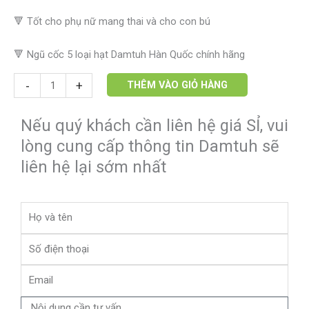
🔻 Tốt cho phụ nữ mang thai và cho con bú
🔻 Ngũ cốc 5 loại hạt Damtuh Hàn Quốc chính hãng
-
+
THÊM VÀO GIỎ HÀNG
Nếu quý khách cần liên hệ giá SỈ, vui
lòng cung cấp thông tin Damtuh sẽ
liên hệ lại sớm nhất