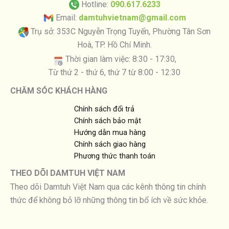
Hotline:
090.617.6233
Email:
damtuhvietnam@gmail.com
Trụ sở: 353C Nguyễn Trọng Tuyển, Phường Tân Sơn
Hoà, TP. Hồ Chí Minh.
Thời gian làm việc: 8:30 - 17:30,
Từ thứ 2 - thứ 6, thứ 7 từ 8:00 - 12:30
CHĂM SÓC KHÁCH HÀNG
Chính sách đổi trả
Chính sách bảo mật
Hướng dẫn mua hàng
Chính sách giao hàng
Phương thức thanh toán
THEO DÕI DAMTUH VIỆT NAM
Theo dõi Damtuh Việt Nam qua các kênh thông tin chính
thức để không bỏ lỡ những thông tin bổ ích về sức khỏe.