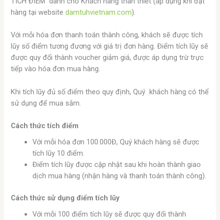
TÍCH ĐIỂM dành cho Khách hàng thân thiết (áp dụng khi đặt
hàng tại website
damtuhvietnam.com
).
Với mỗi hóa đơn thanh toán thành công, khách sẽ được tích
lũy số điểm tương đương với giá trị đơn hàng. Điểm tích lũy sẽ
được quy đổi thành voucher giảm giá, được áp dụng trừ trực
tiếp vào hóa đơn mua hàng.
Khi tích lũy đủ số điểm theo quy định, Quý khách hàng có thể
sử dụng để mua sắm.
Cách thức tích điểm
Với mỗi hóa đơn 100.000Đ, Quý khách hàng sẽ được
tích lũy 10 điểm.
Điểm tích lũy được cập nhật sau khi hoàn thành giao
dịch mua hàng (nhận hàng và thanh toán thành công).
Cách thức sử dụng điểm tích lũy
Với mỗi 100 điểm tích lũy sẽ được quy đổi thành