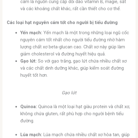
cám là nguồn cung cấp dồi dào vitamin B, magie, sắt
và các khoáng chất khác, rất cần thiết cho cơ thể.
Các loại hạt nguyên cám tốt cho người bị tiểu đường
Yến mạch:
Yến mạch là một trong những loại ngũ cốc
nguyên cám tốt nhất cho người tiểu đường nhờ hàm
lượng chất xơ beta-glucan cao. Chất xơ này giúp làm
giảm cholesterol và đường huyết hiệu quả.
Gạo lứt:
So với gạo trắng, gạo lứt chứa nhiều chất xơ
và các chất dinh dưỡng khác, giúp kiểm soát đường
huyết tốt hơn.
Gạo lứt
Quinoa:
Quinoa là một loại hạt giàu protein và chất xơ,
không chứa gluten, rất phù hợp cho người bệnh tiểu
đường.
Lúa mạch:
Lúa mạch chứa nhiều chất xơ hòa tan, giúp