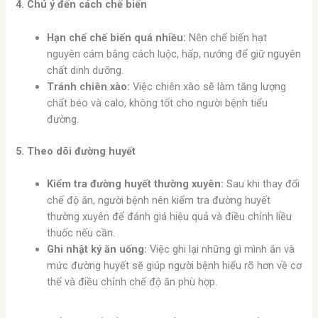
4. Chú ý đến cách chế biến
Hạn chế chế biến quá nhiều:
Nên chế biến hạt
nguyên cám bằng cách luộc, hấp, nướng để giữ nguyên
chất dinh dưỡng.
Tránh chiên xào:
Việc chiên xào sẽ làm tăng lượng
chất béo và calo, không tốt cho người bệnh tiểu
đường.
5. Theo dõi đường huyết
Kiểm tra đường huyết thường xuyên:
Sau khi thay đổi
chế độ ăn, người bệnh nên kiểm tra đường huyết
thường xuyên để đánh giá hiệu quả và điều chỉnh liều
thuốc nếu cần.
Ghi nhật ký ăn uống:
Việc ghi lại những gì mình ăn và
mức đường huyết sẽ giúp người bệnh hiểu rõ hơn về cơ
thể và điều chỉnh chế độ ăn phù hợp.