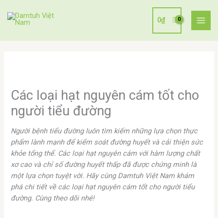
Nhảy
tới
0
₫
nội
dung
Các loại hạt nguyên cám tốt cho
người tiểu đường
Người bệnh tiểu đường luôn tìm kiếm những lựa chọn thực
phẩm lành mạnh để kiểm soát đường huyết và cải thiện sức
khỏe tổng thể. Các loại hạt nguyên cám với hàm lượng chất
xơ cao và chỉ số đường huyết thấp đã được chứng minh là
một lựa chọn tuyệt vời. Hãy cùng Damtuh Việt Nam khám
phá chi tiết về các loại hạt nguyên cám tốt cho người tiểu
đường. Cùng theo dõi nhé!