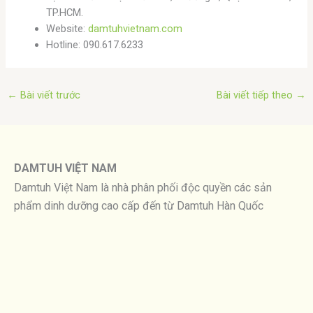
TP.HCM.
Website:
damtuhvietnam.com
Hotline: 090.617.6233
←
Bài viết trước
Bài viết tiếp theo
→
DAMTUH VIỆT NAM
Damtuh Việt Nam là nhà phân phối độc quyền các sản
phẩm dinh dưỡng cao cấp đến từ Damtuh Hàn Quốc