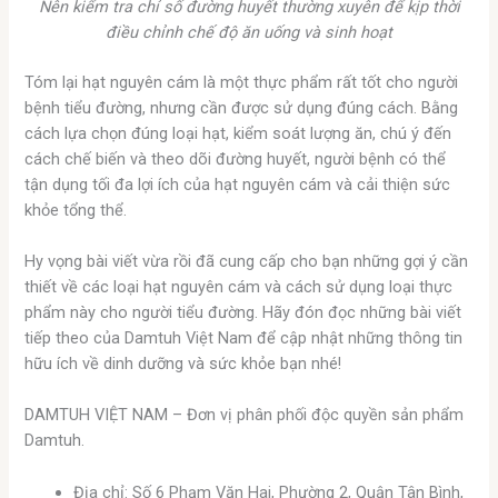
Nên kiểm tra chỉ số đường huyết thường xuyên để kịp thời
điều chỉnh chế độ ăn uống và sinh hoạt
Tóm lại hạt nguyên cám là một thực phẩm rất tốt cho người
bệnh tiểu đường, nhưng cần được sử dụng đúng cách. Bằng
cách lựa chọn đúng loại hạt, kiểm soát lượng ăn, chú ý đến
cách chế biến và theo dõi đường huyết, người bệnh có thể
tận dụng tối đa lợi ích của hạt nguyên cám và cải thiện sức
khỏe tổng thể.
Hy vọng bài viết vừa rồi đã cung cấp cho bạn những gợi ý cần
thiết về các loại hạt nguyên cám và cách sử dụng loại thực
phẩm này cho người tiểu đường. Hãy đón đọc những bài viết
tiếp theo của Damtuh Việt Nam để cập nhật những thông tin
hữu ích về dinh dưỡng và sức khỏe bạn nhé!
DAMTUH VIỆT NAM – Đơn vị phân phối độc quyền sản phẩm
Damtuh.
Địa chỉ: Số 6 Phạm Văn Hai, Phường 2, Quận Tân Bình,