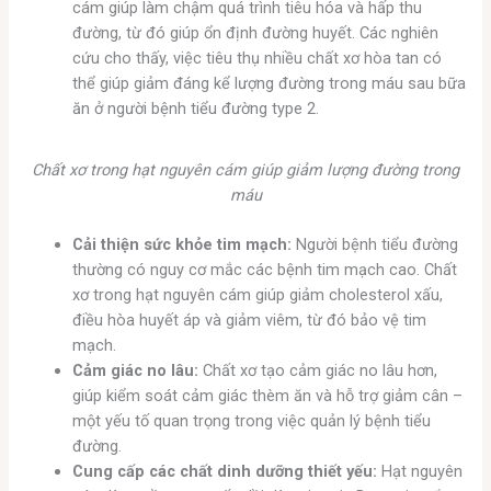
cám giúp làm chậm quá trình tiêu hóa và hấp thu
đường, từ đó giúp ổn định đường huyết. Các nghiên
cứu cho thấy, việc tiêu thụ nhiều chất xơ hòa tan có
thể giúp giảm đáng kể lượng đường trong máu sau bữa
ăn ở người bệnh tiểu đường type 2.
Chất xơ trong hạt nguyên cám giúp giảm lượng đường trong
máu
Cải thiện sức khỏe tim mạch:
Người bệnh tiểu đường
thường có nguy cơ mắc các bệnh tim mạch cao. Chất
xơ trong hạt nguyên cám giúp giảm cholesterol xấu,
điều hòa huyết áp và giảm viêm, từ đó bảo vệ tim
mạch.
Cảm giác no lâu:
Chất xơ tạo cảm giác no lâu hơn,
giúp kiểm soát cảm giác thèm ăn và hỗ trợ giảm cân –
một yếu tố quan trọng trong việc quản lý bệnh tiểu
đường.
Cung cấp các chất dinh dưỡng thiết yếu:
Hạt nguyên