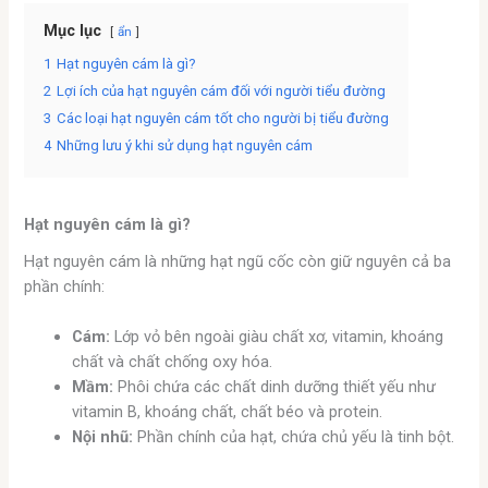
Mục lục
ẩn
1
Hạt nguyên cám là gì?
2
Lợi ích của hạt nguyên cám đối với người tiểu đường
3
Các loại hạt nguyên cám tốt cho người bị tiểu đường
4
Những lưu ý khi sử dụng hạt nguyên cám
Hạt nguyên cám là gì?
Hạt nguyên cám là những hạt ngũ cốc còn giữ nguyên cả ba
phần chính:
Cám:
Lớp vỏ bên ngoài giàu chất xơ, vitamin, khoáng
chất và chất chống oxy hóa.
Mầm:
Phôi chứa các chất dinh dưỡng thiết yếu như
vitamin B, khoáng chất, chất béo và protein.
Nội nhũ:
Phần chính của hạt, chứa chủ yếu là tinh bột.