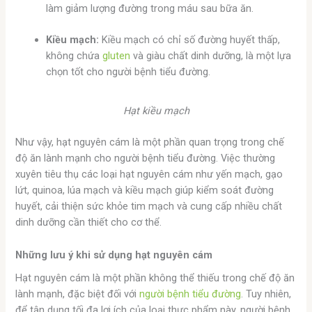
làm giảm lượng đường trong máu sau bữa ăn.
Kiều mạch:
Kiều mạch có chỉ số đường huyết thấp,
không chứa
gluten
và giàu chất dinh dưỡng, là một lựa
chọn tốt cho người bệnh tiểu đường.
Hạt kiều mạch
Như vậy, hạt nguyên cám là một phần quan trọng trong chế
độ ăn lành mạnh cho người bệnh tiểu đường. Việc thường
xuyên tiêu thụ các loại hạt nguyên cám như yến mạch, gạo
lứt, quinoa, lúa mạch và kiều mạch giúp kiểm soát đường
huyết, cải thiện sức khỏe tim mạch và cung cấp nhiều chất
dinh dưỡng cần thiết cho cơ thể.
Những lưu ý khi sử dụng hạt nguyên cám
Hạt nguyên cám là một phần không thể thiếu trong chế độ ăn
lành mạnh, đặc biệt đối với
người bệnh tiểu đường
. Tuy nhiên,
để tận dụng tối đa lợi ích của loại thực phẩm này, người bệnh