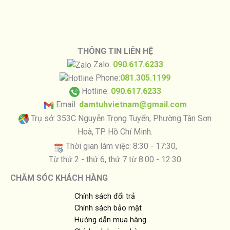
THÔNG TIN LIÊN HỆ
Zalo:
090.617.6233
Phone:
081.305.1199
Hotline:
090.617.6233
Email:
damtuhvietnam@gmail.com
Trụ sở: 353C Nguyễn Trọng Tuyển, Phường Tân Sơn
Hoà, TP. Hồ Chí Minh.
Thời gian làm việc: 8:30 - 17:30,
Từ thứ 2 - thứ 6, thứ 7 từ 8:00 - 12:30
CHĂM SÓC KHÁCH HÀNG
Chính sách đổi trả
Chính sách bảo mật
Hướng dẫn mua hàng