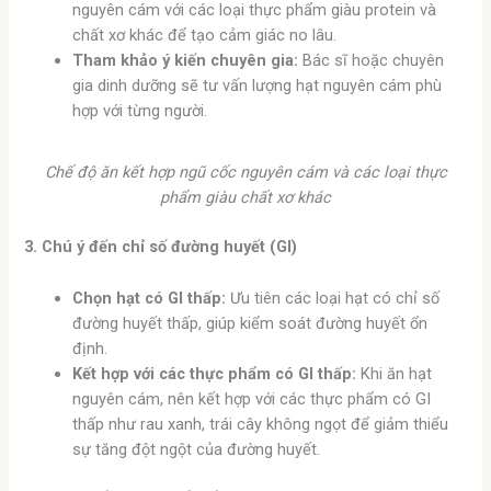
nguyên cám với các loại thực phẩm giàu protein và
chất xơ khác để tạo cảm giác no lâu.
Tham khảo ý kiến chuyên gia:
Bác sĩ hoặc chuyên
gia dinh dưỡng sẽ tư vấn lượng hạt nguyên cám phù
hợp với từng người.
Chế độ ăn kết hợp ngũ cốc nguyên cám và các loại thực
phẩm giàu chất xơ khác
3. Chú ý đến chỉ số đường huyết (GI)
Chọn hạt có GI thấp:
Ưu tiên các loại hạt có chỉ số
đường huyết thấp, giúp kiểm soát đường huyết ổn
định.
Kết hợp với các thực phẩm có GI thấp:
Khi ăn hạt
nguyên cám, nên kết hợp với các thực phẩm có GI
thấp như rau xanh, trái cây không ngọt để giảm thiểu
sự tăng đột ngột của đường huyết.