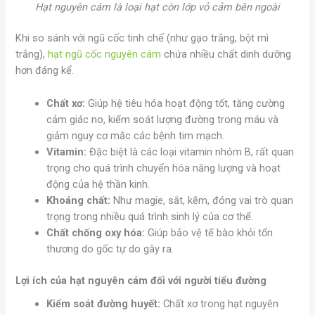
Hạt nguyên cám là loại hạt còn lớp vỏ cảm bên ngoài
Khi so sánh với ngũ cốc tinh chế (như gạo trắng, bột mì
trắng),
hạt ngũ cốc nguyên cám
chứa nhiều chất dinh dưỡng
hơn đáng kể.
Chất xơ:
Giúp hệ tiêu hóa hoạt động tốt, tăng cường
cảm giác no, kiểm soát lượng đường trong máu và
giảm nguy cơ mắc các bệnh tim mạch.
Vitamin:
Đặc biệt là các loại vitamin nhóm B, rất quan
trọng cho quá trình chuyển hóa năng lượng và hoạt
động của hệ thần kinh.
Khoáng chất:
Như magie, sắt, kẽm, đóng vai trò quan
trọng trong nhiều quá trình sinh lý của cơ thể.
Chất chống oxy hóa:
Giúp bảo vệ tế bào khỏi tổn
thương do gốc tự do gây ra.
Lợi ích của hạt nguyên cám đối với người tiểu đường
Kiểm soát đường huyết:
Chất xơ trong hạt nguyên