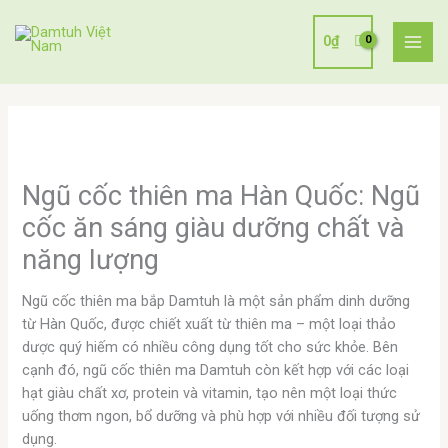
Nhảy
tới
0
₫
nội
dung
Ngũ cốc thiên ma Hàn Quốc: Ngũ
cốc ăn sáng giàu dưỡng chất và
năng lượng
Ngũ cốc thiên ma bắp Damtuh là một sản phẩm dinh dưỡng
từ Hàn Quốc, được chiết xuất từ thiên ma – một loại thảo
dược quý hiếm có nhiều công dụng tốt cho sức khỏe. Bên
cạnh đó, ngũ cốc thiên ma Damtuh còn kết hợp với các loại
hạt giàu chất xơ, protein và vitamin, tạo nên một loại thức
uống thơm ngon, bổ dưỡng và phù hợp với nhiều đối tượng sử
dụng.