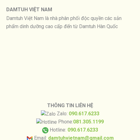
DAMTUH VIỆT NAM
Damtuh Việt Nam là nhà phân phối độc quyền các sản
phẩm dinh dưỡng cao cấp đến từ Damtuh Hàn Quốc
THÔNG TIN LIÊN HỆ
Zalo:
090.617.6233
Phone:
081.305.1199
Hotline:
090.617.6233
Email:
damtuhvietnam@gmail.com