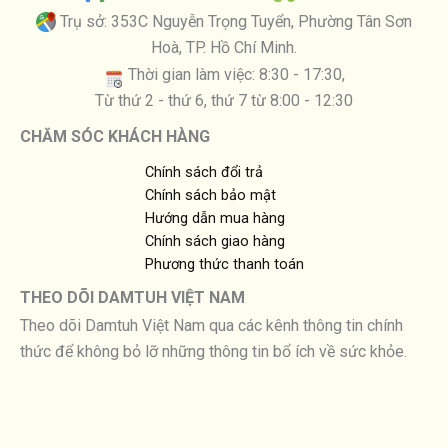
Trụ sở: 353C Nguyễn Trọng Tuyển, Phường Tân Sơn
Hoà, TP. Hồ Chí Minh.
Thời gian làm việc: 8:30 - 17:30,
Từ thứ 2 - thứ 6, thứ 7 từ 8:00 - 12:30
CHĂM SÓC KHÁCH HÀNG
Chính sách đổi trả
Chính sách bảo mật
Hướng dẫn mua hàng
Chính sách giao hàng
Phương thức thanh toán
THEO DÕI DAMTUH VIỆT NAM
Theo dõi Damtuh Việt Nam qua các kênh thông tin chính
thức để không bỏ lỡ những thông tin bổ ích về sức khỏe.