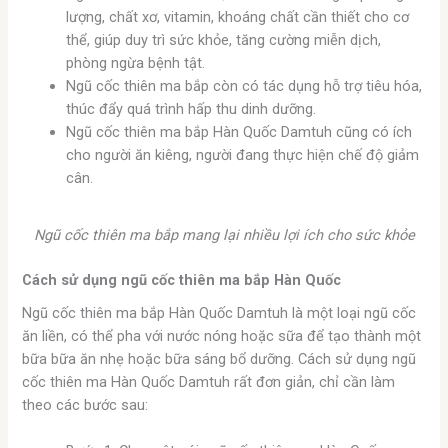
lượng, chất xơ, vitamin, khoáng chất cần thiết cho cơ
thể, giúp duy trì sức khỏe, tăng cường miễn dịch,
phòng ngừa bệnh tật.
Ngũ cốc thiên ma bắp còn có tác dụng hỗ trợ tiêu hóa,
thúc đẩy quá trình hấp thu dinh dưỡng.
Ngũ cốc thiên ma bắp Hàn Quốc Damtuh cũng có ích
cho người ăn kiêng, người đang thực hiện chế độ giảm
cân.
Ngũ cốc thiên ma bắp mang lại nhiều lợi ích cho sức khỏe
Cách sử dụng ngũ cốc thiên ma bắp Hàn Quốc
Ngũ cốc thiên ma bắp Hàn Quốc Damtuh là một loại ngũ cốc
ăn liền, có thể pha với nước nóng hoặc sữa để tạo thành một
bữa bữa ăn nhẹ hoặc bữa sáng bổ dưỡng. Cách sử dụng ngũ
cốc thiên ma Hàn Quốc Damtuh rất đơn giản, chỉ cần làm
theo các bước sau: