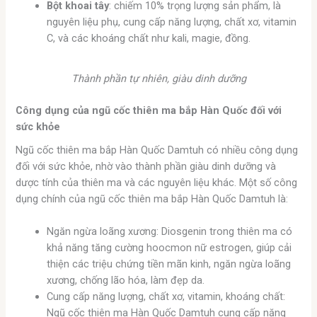
Bột khoai tây
: chiếm 10% trọng lượng sản phẩm, là
nguyên liệu phụ, cung cấp năng lượng, chất xơ, vitamin
C, và các khoáng chất như kali, magie, đồng.
Thành phần tự nhiên, giàu dinh dưỡng
Công dụng của ngũ cốc thiên ma bắp Hàn Quốc đối với
sức khỏe
Ngũ cốc thiên ma bắp Hàn Quốc Damtuh có nhiều công dụng
đối với sức khỏe, nhờ vào thành phần giàu dinh dưỡng và
dược tính của thiên ma và các nguyên liệu khác. Một số công
dụng chính của ngũ cốc thiên ma bắp Hàn Quốc Damtuh là:
Ngăn ngừa loãng xương: Diosgenin trong thiên ma có
khả năng tăng cường hoocmon nữ estrogen, giúp cải
thiện các triệu chứng tiền mãn kinh, ngăn ngừa loãng
xương, chống lão hóa, làm đẹp da.
Cung cấp năng lượng, chất xơ, vitamin, khoáng chất:
Ngũ cốc thiên ma Hàn Quốc Damtuh cung cấp năng