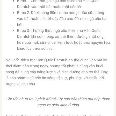
Bước 1: Cho một gói ngũ cốc thiên ma Hàn Quốc
Damtuh vào một bát hoặc một cốc lớn.
Bước 2: Đổ khoảng 80ml nước nóng hoặc sữa nóng
vào bát hoặc cốc, khuấy đều cho đến khi ngũ cốc tan
hết.
Bước 3: Thưởng thức ngũ cốc thiên ma Hàn Quốc
Damtuh khi còn nóng, có thể thêm đường, mật ong,
hoa quả, hạt, sữa chua, kem tươi, hoặc các nguyên liệu
khác tùy theo sở thích.
Ngũ cốc thiên ma Hàn Quốc Damtuh có thể dùng vào bất kỳ
thời điểm nào trong ngày, nhưng tốt nhất là dùng vào buổi
sáng để cung cấp năng lượng và dinh dưỡng cho cơ thể. Đây
là sản phẩm ngũ cốc ăn sáng tiện lợi, phù hợp với nhiều đối
tượng và nhu cầu.
Chỉ tốn chưa tới 2 phút để có 1 ly ngũ cốc thiên ma bắp thơm
ngon và giàu dinh dưỡng