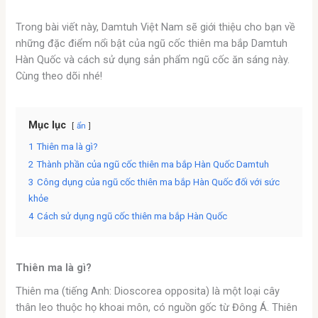
Trong bài viết này, Damtuh Việt Nam sẽ giới thiệu cho bạn về
những đặc điểm nổi bật của ngũ cốc thiên ma bắp Damtuh
Hàn Quốc và cách sử dụng sản phẩm ngũ cốc ăn sáng này.
Cùng theo dõi nhé!
Mục lục
ẩn
1
Thiên ma là gì?
2
Thành phần của ngũ cốc thiên ma bắp Hàn Quốc Damtuh
3
Công dụng của ngũ cốc thiên ma bắp Hàn Quốc đối với sức
khỏe
4
Cách sử dụng ngũ cốc thiên ma bắp Hàn Quốc
Thiên ma là gì?
Thiên ma (tiếng Anh: Dioscorea opposita) là một loại cây
thân leo thuộc họ khoai môn, có nguồn gốc từ Đông Á. Thiên