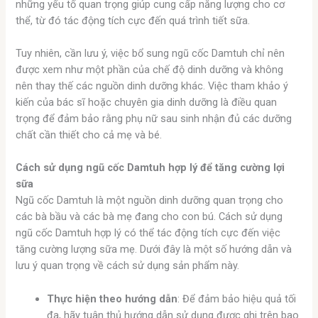
những yếu tố quan trọng giúp cung cấp năng lượng cho cơ
thể, từ đó tác động tích cực đến quá trình tiết sữa.
Tuy nhiên, cần lưu ý, việc bổ sung ngũ cốc Damtuh chỉ nên
được xem như một phần của chế độ dinh dưỡng và không
nên thay thế các nguồn dinh dưỡng khác. Việc tham khảo ý
kiến của bác sĩ hoặc chuyên gia dinh dưỡng là điều quan
trọng để đảm bảo rằng phụ nữ sau sinh nhận đủ các dưỡng
chất cần thiết cho cả mẹ và bé.
Cách sử dụng ngũ cốc Damtuh hợp lý để tăng cường lợi
sữa
Ngũ cốc Damtuh là một nguồn dinh dưỡng quan trọng cho
các bà bầu và các bà mẹ đang cho con bú. Cách sử dụng
ngũ cốc Damtuh hợp lý có thể tác động tích cực đến việc
tăng cường lượng sữa mẹ. Dưới đây là một số hướng dẫn và
lưu ý quan trọng về cách sử dụng sản phẩm này.
Thực hiện theo hướng dẫn
: Để đảm bảo hiệu quả tối
đa, hãy tuân thủ hướng dẫn sử dụng được ghi trên bao