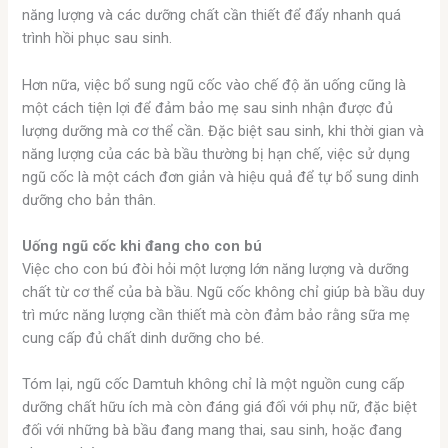
năng lượng và các dưỡng chất cần thiết để đẩy nhanh quá
trình hồi phục sau sinh.
Hơn nữa, việc bổ sung ngũ cốc vào chế độ ăn uống cũng là
một cách tiện lợi để đảm bảo mẹ sau sinh nhận được đủ
lượng dưỡng mà cơ thể cần. Đặc biệt sau sinh, khi thời gian và
năng lượng của các bà bầu thường bị hạn chế, việc sử dụng
ngũ cốc là một cách đơn giản và hiệu quả để tự bổ sung dinh
dưỡng cho bản thân.
Uống ngũ cốc khi đang cho con bú
Việc cho con bú đòi hỏi một lượng lớn năng lượng và dưỡng
chất từ cơ thể của bà bầu. Ngũ cốc không chỉ giúp bà bầu duy
trì mức năng lượng cần thiết mà còn đảm bảo rằng sữa mẹ
cung cấp đủ chất dinh dưỡng cho bé.
Tóm lại, ngũ cốc Damtuh không chỉ là một nguồn cung cấp
dưỡng chất hữu ích mà còn đáng giá đối với phụ nữ, đặc biệt
đối với những bà bầu đang mang thai, sau sinh, hoặc đang