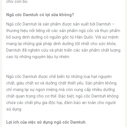
cho con bú.
Ngũ cốc Damtuh có lợi sữa không?
Ngũ cốc Damtuh là sản phẩm được sản xuất bởi Damtuh –
thương hiệu nổi tiếng về các sản phẩm ngũ cốc và thực phẩm
bổ sung dinh dưỡng có nguồn gốc từ Hàn Quốc. Với sứ mệnh
mang lại những giải pháp dinh dưỡng tốt nhất cho sức khỏe,
Damtuh đã nghiên cứu và phát triển các sản phẩm chất lượng
cao từ những nguyên liệu tự nhiên.
Ngũ cốc Damtuh được chế biến từ những loại hạt nguyên
chất, giàu chất xơ và dưỡng chất thiết yếu. Sản phẩm không
chỉ mang lại sự ngon miệng mà còn cung cấp nhiều dưỡng
chất quan trọng cho cơ thể. Đặc biệt, ngũ cốc Damtuh không
chứa các chất phụ gia độc hại, đảm bảo an toàn cho người
sử dụng.
Lợi ích của việc sử dụng ngũ cốc Damtuh