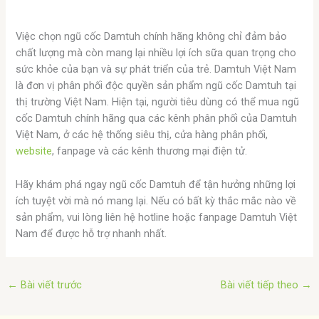
Việc chọn ngũ cốc Damtuh chính hãng không chỉ đảm bảo
chất lượng mà còn mang lại nhiều lợi ích sữa quan trọng cho
sức khỏe của bạn và sự phát triển của trẻ. Damtuh Việt Nam
là đơn vị phân phối độc quyền sản phẩm ngũ cốc Damtuh tại
thị trường Việt Nam. Hiện tại, người tiêu dùng có thể mua ngũ
cốc Damtuh chính hãng qua các kênh phân phối của Damtuh
Việt Nam, ở các hệ thống siêu thị, cửa hàng phân phối,
website
, fanpage và các kênh thương mại điện tử.
Hãy khám phá ngay ngũ cốc Damtuh để tận hưởng những lợi
ích tuyệt vời mà nó mang lại. Nếu có bất kỳ thắc mắc nào về
sản phẩm, vui lòng liên hệ hotline hoặc fanpage Damtuh Việt
Nam để được hỗ trợ nhanh nhất.
←
Bài viết trước
Bài viết tiếp theo
→