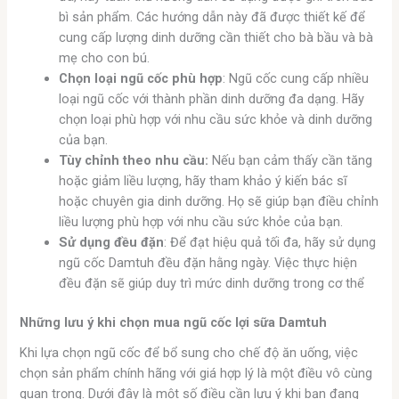
bì sản phẩm. Các hướng dẫn này đã được thiết kế để
cung cấp lượng dinh dưỡng cần thiết cho bà bầu và bà
mẹ cho con bú.
Chọn loại ngũ cốc phù hợp
: Ngũ cốc cung cấp nhiều
loại ngũ cốc với thành phần dinh dưỡng đa dạng. Hãy
chọn loại phù hợp với nhu cầu sức khỏe và dinh dưỡng
của bạn.
Tùy chỉnh theo nhu cầu:
Nếu bạn cảm thấy cần tăng
hoặc giảm liều lượng, hãy tham khảo ý kiến ​​bác sĩ
hoặc chuyên gia dinh dưỡng. Họ sẽ giúp bạn điều chỉnh
liều lượng phù hợp với nhu cầu sức khỏe của bạn.
Sử dụng đều đặn
: Để đạt hiệu quả tối đa, hãy sử dụng
ngũ cốc Damtuh đều đặn hằng ngày. Việc thực hiện
đều đặn sẽ giúp duy trì mức dinh dưỡng trong cơ thể
Những lưu ý khi chọn mua ngũ cốc lợi sữa Damtuh
Khi lựa chọn ngũ cốc để bổ sung cho chế độ ăn uống, việc
chọn sản phẩm chính hãng với giá hợp lý là một điều vô cùng
quan trọng. Dưới đây là một số điều cần lưu ý khi bạn đang