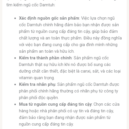
tìm kiếm ngũ cốc Damtuh:
Xác định nguồn gốc sản phẩm
: Việc lựa chọn ngũ
cốc Damtuh chính hãng đảm bảo bạn nhận được sản
phẩm từ nguồn cung cấp đáng tin cậy, giúp bảo đảm
chất lượng và an toàn thực phẩm. Điều này đồng nghĩa
với việc bạn đang cung cấp cho gia đình mình những
sản phẩm an toàn và hữu ích.
Kiểm tra thành phần chính
: Sản phẩm ngũ cốc
Damtuh thật sự hữu ích khi nó được bổ sung các
dưỡng chất cần thiết, đặc biệt là canxi, sắt, và các loại
vitamin quan trọng.
Kiểm tra nhãn phụ
: Sản phẩm ngũ cốc Damtuh được
phân phối chính hãng thường có nhãn phụ từ công ty
phân phối độc quyền.
Mua từ nguồn cung cấp đáng tin cậy
: Chọn các cửa
hàng hoặc nhà phân phối có uy tín và đáng tin cậy,
đảm bảo rằng bạn đang nhận được sản phẩm từ
nguồn cung cấp đáng tin cậy.