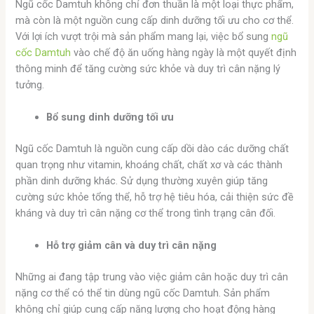
Ngũ cốc Damtuh không chỉ đơn thuần là một loại thực phẩm,
mà còn là một nguồn cung cấp dinh dưỡng tối ưu cho cơ thể.
Với lợi ích vượt trội mà sản phẩm mang lại, việc bổ sung
ngũ
cốc Damtuh
vào chế độ ăn uống hàng ngày là một quyết định
thông minh để tăng cường sức khỏe và duy trì cân nặng lý
tưởng.
Bổ sung dinh dưỡng tối ưu
Ngũ cốc Damtuh là nguồn cung cấp dồi dào các dưỡng chất
quan trọng như vitamin, khoáng chất, chất xơ và các thành
phần dinh dưỡng khác. Sử dụng thường xuyên giúp tăng
cường sức khỏe tổng thể, hỗ trợ hệ tiêu hóa, cải thiện sức đề
kháng và duy trì cân nặng cơ thể trong tình trạng cân đối.
Hỗ trợ giảm cân và duy trì cân nặng
Những ai đang tập trung vào việc giảm cân hoặc duy trì cân
nặng cơ thể có thể tin dùng ngũ cốc Damtuh. Sản phẩm
không chỉ giúp cung cấp năng lượng cho hoạt động hàng