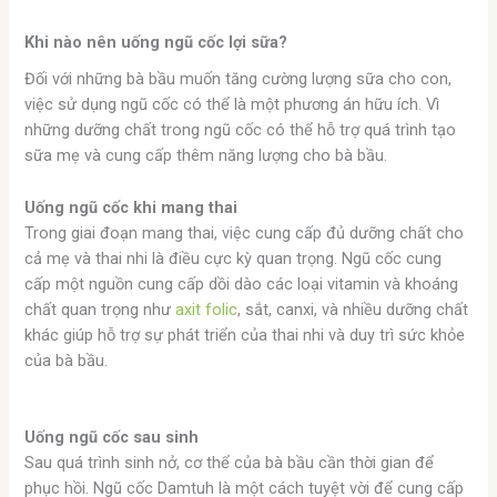
Khi nào nên uống ngũ cốc lợi sữa?
Đối với những bà bầu muốn tăng cường lượng sữa cho con,
việc sử dụng ngũ cốc có thể là một phương án hữu ích. Vì
những dưỡng chất trong ngũ cốc có thể hỗ trợ quá trình tạo
sữa mẹ và cung cấp thêm năng lượng cho bà bầu.
Uống ngũ cốc khi mang thai
Trong giai đoạn mang thai, việc cung cấp đủ dưỡng chất cho
cả mẹ và thai nhi là điều cực kỳ quan trọng. Ngũ cốc cung
cấp một nguồn cung cấp dồi dào các loại vitamin và khoáng
chất quan trọng như
axit folic
, sắt, canxi, và nhiều dưỡng chất
khác giúp hỗ trợ sự phát triển của thai nhi và duy trì sức khỏe
của bà bầu.
Uống ngũ cốc sau sinh
Sau quá trình sinh nở, cơ thể của bà bầu cần thời gian để
phục hồi. Ngũ cốc Damtuh là một cách tuyệt vời để cung cấp