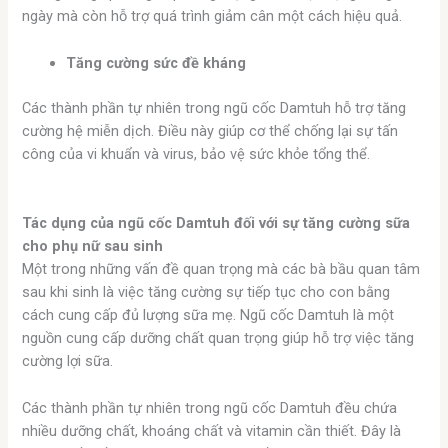
ngày mà còn hỗ trợ quá trình giảm cân một cách hiệu quả.
Tăng cường sức đề kháng
Các thành phần tự nhiên trong ngũ cốc Damtuh hỗ trợ tăng
cường hệ miễn dịch. Điều này giúp cơ thể chống lại sự tấn
công của vi khuẩn và virus, bảo vệ sức khỏe tổng thể.
Tác dụng của ngũ cốc Damtuh đối với sự tăng cường sữa
cho phụ nữ sau sinh
Một trong những vấn đề quan trọng mà các bà bầu quan tâm
sau khi sinh là việc tăng cường sự tiếp tục cho con bằng
cách cung cấp đủ lượng sữa mẹ. Ngũ cốc Damtuh là một
nguồn cung cấp dưỡng chất quan trọng giúp hỗ trợ việc tăng
cường lợi sữa.
Các thành phần tự nhiên trong ngũ cốc Damtuh đều chứa
nhiều dưỡng chất, khoáng chất và vitamin cần thiết. Đây là