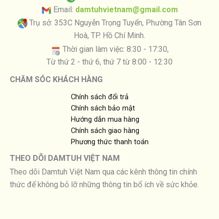
Email:
damtuhvietnam@gmail.com
Trụ sở: 353C Nguyễn Trọng Tuyển, Phường Tân Sơn
Hoà, TP. Hồ Chí Minh.
Thời gian làm việc: 8:30 - 17:30,
Từ thứ 2 - thứ 6, thứ 7 từ 8:00 - 12:30
CHĂM SÓC KHÁCH HÀNG
Chính sách đổi trả
Chính sách bảo mật
Hướng dẫn mua hàng
Chính sách giao hàng
Phương thức thanh toán
THEO DÕI DAMTUH VIỆT NAM
Theo dõi Damtuh Việt Nam qua các kênh thông tin chính
thức để không bỏ lỡ những thông tin bổ ích về sức khỏe.