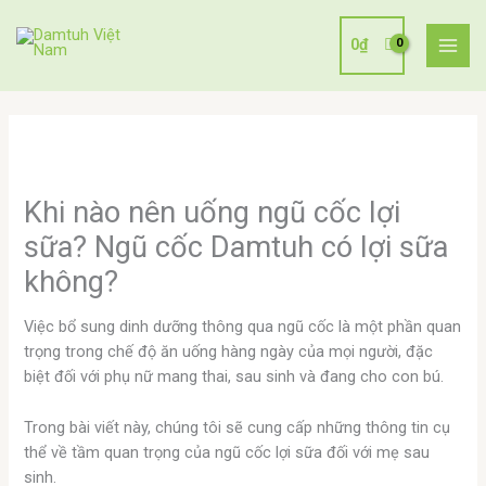
Nhảy
tới
0
₫
nội
dung
Khi nào nên uống ngũ cốc lợi
sữa? Ngũ cốc Damtuh có lợi sữa
không?
Việc bổ sung dinh dưỡng thông qua ngũ cốc là một phần quan
trọng trong chế độ ăn uống hàng ngày của mọi người, đặc
biệt đối với phụ nữ mang thai, sau sinh và đang cho con bú.
Trong bài viết này, chúng tôi sẽ cung cấp những thông tin cụ
thể về tầm quan trọng của ngũ cốc lợi sữa đối với mẹ sau
sinh.