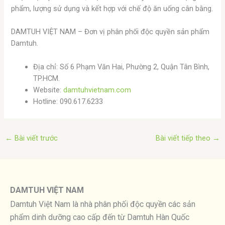
phẩm, lượng sử dụng và kết hợp với chế độ ăn uống cân bằng.
DAMTUH VIỆT NAM – Đơn vị phân phối độc quyền sản phẩm
Damtuh.
Địa chỉ: Số 6 Phạm Văn Hai, Phường 2, Quận Tân Bình,
TP.HCM.
Website:
damtuhvietnam.com
Hotline: 090.617.6233
←
Bài viết trước
Bài viết tiếp theo
→
DAMTUH VIỆT NAM
Damtuh Việt Nam là nhà phân phối độc quyền các sản
phẩm dinh dưỡng cao cấp đến từ Damtuh Hàn Quốc