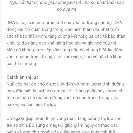
Ngũ cốc hạt óc chó giàu omega-3 tốt cho sự phát triển não
bộ của trẻ
DHA là loại axit béo omega-3 chủ yếu có trong não bộ. DHA
đóng vai trò quan trọng trong việc hình thành và phát triển
các tế bào thần kinh, tăng cường kết nối giữa các tế bào thần
kinh, từ đó nâng cao khả năng học tập và ghi nhớ của trẻ.
Mặc dù không trực tiếp xây dựng não bộ nhưng EPA lại đóng
vai trò quan trọng trong việc giảm viêm, bảo vệ não bộ khỏi
các tổn thương.
Cải thiện thị lực
Ngũ cốc hạt óc chó được biết đến với hàm lượng dinh dưỡng
cao, đặc biệt là axit béo omega-3. Thành phần này không chỉ
tốt cho não bộ mà còn đóng vai trò quan trọng trong việc
bảo vệ và cải thiện thị lực.
Omega-3 giúp hoàn thiện võng mạc, tăng cường thị lực cho
trẻ sơ sinh. Bổ sung omega-3 giúp giảm nguy cơ mắc các
bệnh về mắt như thoái hóa điểm vàng, đục thủy tinh thể.