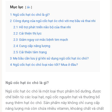
Mục lục
ẩn
1
Ngũ cốc hạt óc chó là gì?
2
Công dụng của ngũ cốc hạt óc chó với mẹ bầu và thai nhi
2.1
Hỗ trợ phát triển não bộ của thai nhi
2.2
Cải thiện thị lực
2.3
Giảm nguy cơ mắc bệnh tim mạch
2.4
Cung cấp năng lượng
2.5
Cải thiện tâm trạng
3
Mẹ bầu cần lưu ý gì khi sử dụng ngũ cốc hạt óc chó?
4
Ngũ cốc hạt óc chó loại nào tốt? Mua ở đâu?
Ngũ cốc hạt óc chó là gì?
Ngũ cốc hạt óc chó là một loại thực phẩm bổ dưỡng, được
chế biến từ các loại hạt, ngũ cốc nguyên hạt và thường bổ
sung thêm hạt óc chó. Sản phẩm này không chỉ cung cấp
năng lượng mà còn chứa nhiều vitamin, khoáng chất và chất