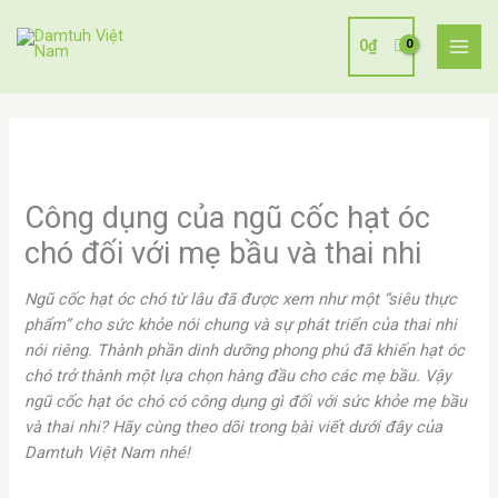
Nhảy
tới
0
₫
nội
dung
Công dụng của ngũ cốc hạt óc
chó đối với mẹ bầu và thai nhi
Ngũ cốc hạt óc chó từ lâu đã được xem như một “siêu thực
phẩm” cho sức khỏe nói chung và sự phát triển của thai nhi
nói riêng. Thành phần dinh dưỡng phong phú đã khiến hạt óc
chó trở thành một lựa chọn hàng đầu cho các mẹ bầu. Vậy
ngũ cốc hạt óc chó có công dụng gì đối với sức khỏe mẹ bầu
và thai nhi? Hãy cùng theo dõi trong bài viết dưới đây của
Damtuh Việt Nam nhé!