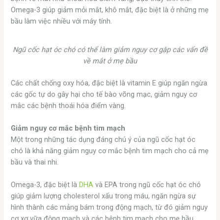
Omega-3 giúp giảm mỏi mắt, khô mắt, đặc biệt là ở những mẹ
bầu làm việc nhiều với máy tính.
Ngũ cốc hạt óc chó có thể làm giảm nguy cơ gặp các vấn đề
về mắt ở mẹ bầu
Các chất chống oxy hóa, đặc biệt là vitamin E giúp ngăn ngừa
các gốc tự do gây hại cho tế bào võng mạc, giảm nguy cơ
mắc các bệnh thoái hóa điểm vàng.
Giảm nguy cơ mắc bệnh tim mạch
Một trong những tác dụng đáng chú ý của ngũ cốc hạt óc
chó là khả năng giảm nguy cơ mắc bệnh tim mạch cho cả mẹ
bầu và thai nhi.
Omega-3, đặc biệt là
DHA
và EPA trong ngũ cốc hạt óc chó
giúp giảm lượng cholesterol xấu trong máu, ngăn ngừa sự
hình thành các mảng bám trong động mạch, từ đó giảm nguy
cơ xơ vữa động mạch và các bệnh tim mạch cho mẹ bầu.