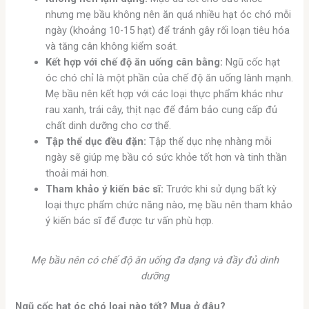
nhưng mẹ bầu không nên ăn quá nhiều hạt óc chó mỗi
ngày (khoảng 10-15 hạt) để tránh gây rối loạn tiêu hóa
và tăng cân không kiểm soát.
Kết hợp với chế độ ăn uống cân bằng:
Ngũ cốc hạt
óc chó chỉ là một phần của chế độ ăn uống lành mạnh.
Mẹ bầu nên kết hợp với các loại thực phẩm khác như
rau xanh, trái cây, thịt nạc để đảm bảo cung cấp đủ
chất dinh dưỡng cho cơ thể.
Tập thể dục đều đặn:
Tập thể dục nhẹ nhàng mỗi
ngày sẽ giúp mẹ bầu có sức khỏe tốt hơn và tinh thần
thoải mái hơn.
Tham khảo ý kiến bác sĩ:
Trước khi sử dụng bất kỳ
loại thực phẩm chức năng nào, mẹ bầu nên tham khảo
ý kiến bác sĩ để được tư vấn phù hợp.
Mẹ bầu nên có chế độ ăn uống đa dạng và đầy đủ dinh
dưỡng
Ngũ cốc hạt óc chó loại nào tốt? Mua ở đâu?