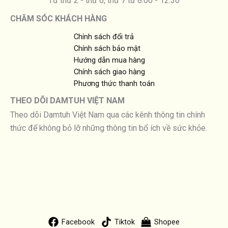
Từ thứ 2 - thứ 6, thứ 7 từ 8:00 - 12:30
CHĂM SÓC KHÁCH HÀNG
Chính sách đổi trả
Chính sách bảo mật
Hướng dẫn mua hàng
Chính sách giao hàng
Phương thức thanh toán
THEO DÕI DAMTUH VIỆT NAM
Theo dõi Damtuh Việt Nam qua các kênh thông tin chính
thức để không bỏ lỡ những thông tin bổ ích về sức khỏe.
Facebook
Tiktok
Shopee