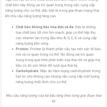
chất béo này đóng vai trò quan trọng trong việc cung cấp
năng lượng cho cơ thể, đặc biệt là trong giai đoạn mang thai
khi nhu cầu năng lượng tăng cao.
Chất béo không bão hòa đơn và đa:
Đây là những
loại chất béo tốt cho tim mạch, giúp cơ thể hấp thu
các vitamin tan trong dầu như A, D, E, K và cung cấp
năng lượng bền vững.
Protein:
Protein là thành phần cấu tạo nên các tế bào,
mô và cơ quan trong cơ thể. Nó đóng vai trò quan
trọng trong quá trình phát triển của thai nhi và giúp mẹ
bầu có đủ sức khỏe để vượt qua thai kỳ.
Carbohydrate:
Mặc dù hàm lượng carbohydrate trong
hạt óc chó không cao nhưng vẫn cung cấp một lượng
năng lượng nhất định cho cơ thể.
Nhu cầu năng lượng của bà bầu tăng theo từng giai đoạn thai
kỳ