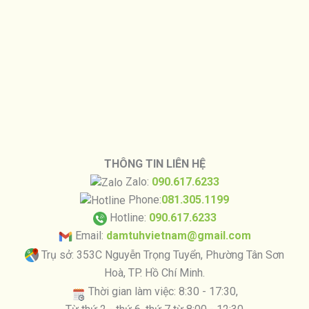
THÔNG TIN LIÊN HỆ
Zalo:
090.617.6233
Phone:
081.305.1199
Hotline:
090.617.6233
Email:
damtuhvietnam@gmail.com
Trụ sở: 353C Nguyễn Trọng Tuyển, Phường Tân Sơn
Hoà, TP. Hồ Chí Minh.
Thời gian làm việc: 8:30 - 17:30,