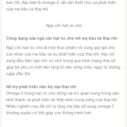
béo tốt, đặc biệt là omega-3, rất cần thiết cho sự phát triển
của mẹ bầu và thai nhi.
Ngũ cốc hạt óc chó
Công dụng của ngũ cốc hạt óc chó với mẹ bầu và thai nhi
Ngũ cốc hạt óc chó là một thực phẩm vô cùng quý giá cho
sức khỏe của mẹ bầu và sự phát triển của thai nhi. Việc bổ
sung đều đặn ngũ cốc óc chó trong quá trình mang thai sẽ
giúp bé yêu có một nền tảng trí não vững chắc ngay từ những
ngày đầu đời.
Hỗ trợ phát triển não bộ của thai nhi
Omega-3 trong hạt óc chó đóng vai trò quan trọng trong việc
hình thành và phát triển hệ thần kinh trung ương của thai nhi.
Nhiều nghiên cứu đã chỉ ra rằng mẹ bầu bổ sung omega-3
thường xuyên có thể giúp con thông minh hơn.