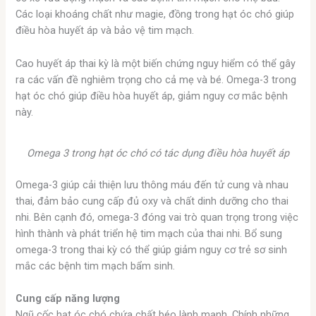
Các loại khoáng chất như magie, đồng trong hạt óc chó giúp
điều hòa huyết áp và bảo vệ tim mạch.
Cao huyết áp thai kỳ là một biến chứng nguy hiểm có thể gây
ra các vấn đề nghiêm trọng cho cả mẹ và bé. Omega-3 trong
hạt óc chó giúp điều hòa huyết áp, giảm nguy cơ mắc bệnh
này.
Omega 3 trong hạt óc chó có tác dụng điều hòa huyết áp
Omega-3 giúp cải thiện lưu thông máu đến tử cung và nhau
thai, đảm bảo cung cấp đủ oxy và chất dinh dưỡng cho thai
nhi. Bên cạnh đó, omega-3 đóng vai trò quan trọng trong việc
hình thành và phát triển hệ tim mạch của thai nhi. Bổ sung
omega-3 trong thai kỳ có thể giúp giảm nguy cơ trẻ sơ sinh
mắc các bệnh tim mạch bẩm sinh.
Cung cấp năng lượng
Ngũ cốc hạt óc chó chứa chất béo lành mạnh. Chính những