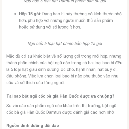
Ngũ cốc 5 loại hạt Damtuh phiên bản 50 gói
Hộp 15 gói:
Dạng bao bì này thường có kích thước nhỏ
hơn, phù hợp với những người muốn thử sản phẩm
hoặc sử dụng với số lượng ít hơn.
Ngũ cốc 5 loại hạt phiên bản hộp 15 gói
Mặc dù có sự khác biệt về số lượng gói trong mỗi hộp, nhưng
thành phần chính của bột ngũ cốc trong cả hai loại bao bì đều
là 5 loại hạt giàu dinh dưỡng: óc chó, hạnh nhân, hạt bí, ý dĩ,
đậu phộng. Việc lựa chọn loại bao bì nào phụ thuộc vào nhu
cầu và sở thích của từng người.
Tại sao bột ngũ cốc bà già Hàn Quốc được ưa chuộng?
So với các sản phẩm ngũ cốc khác trên thị trường, bột ngũ
cốc bà già Hàn Quốc Damtuh được đánh giá cao hơn nhờ:
Nguồn dinh dưỡng dồi dào