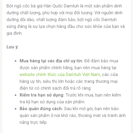
Bột ngũ cốc bà già Hàn Quốc Damtuh là một sản phẩm dinh
dưỡng chất lượng, phù hợp với mọi đối tượng. Với nguồn dinh
dưỡng dồi dào, chất lượng đảm bảo, bột ngũ cốc Damtuh
xứng đáng là sự lựa chọn hàng đầu cho sức khỏe của bạn và
gia đình.
Lưu ý:
Mua hàng tại các địa chỉ uy tín:
Để đảm bảo mua
được sản phẩm chính hãng, bạn nên mua hàng tại
website chính thức của Damtuh Việt Nam
, các cửa
hàng uy tín, siêu thị lớn hoặc các trang thương mại
điện tử có chính sách đổi trả rõ ràng.
Kiểm tra hạn sử dụng:
Trước khi mua, bạn nên kiểm
tra kỹ hạn sử dụng của sản phẩm.
Bảo quản đúng cách:
Sau khi mở gói, bạn nên bảo
quản sản phẩm ở nơi khô ráo, thoáng mát và tránh ánh
nắng trực tiếp.