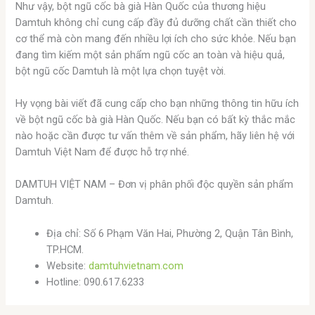
Như vậy, bột ngũ cốc bà già Hàn Quốc của thương hiệu
Damtuh không chỉ cung cấp đầy đủ dưỡng chất cần thiết cho
cơ thể mà còn mang đến nhiều lợi ích cho sức khỏe. Nếu bạn
đang tìm kiếm một sản phẩm ngũ cốc an toàn và hiệu quả,
bột ngũ cốc Damtuh là một lựa chọn tuyệt vời.
Hy vọng bài viết đã cung cấp cho bạn những thông tin hữu ích
về bột ngũ cốc bà già Hàn Quốc. Nếu bạn có bất kỳ thắc mắc
nào hoặc cần được tư vấn thêm về sản phẩm, hãy liên hệ với
Damtuh Việt Nam để được hỗ trợ nhé.
DAMTUH VIỆT NAM – Đơn vị phân phối độc quyền sản phẩm
Damtuh.
Địa chỉ: Số 6 Phạm Văn Hai, Phường 2, Quận Tân Bình,
TP.HCM.
Website:
damtuhvietnam.com
Hotline: 090.617.6233