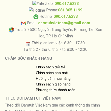
Zalo:
090.617.6233
Phone:
081.305.1199
Hotline:
090.617.6233
Email:
damtuhvietnam@gmail.com
Trụ sở: 353C Nguyễn Trọng Tuyển, Phường Tân Sơn
Hoà, TP. Hồ Chí Minh.
Thời gian làm việc: 8:30 - 17:30,
Từ thứ 2 - thứ 6, thứ 7 từ 8:00 - 12:30
CHĂM SÓC KHÁCH HÀNG
Chính sách đổi trả
Chính sách bảo mật
Hướng dẫn mua hàng
Chính sách giao hàng
Phương thức thanh toán
THEO DÕI DAMTUH VIỆT NAM
Theo dõi Damtuh Việt Nam qua các kênh thông tin chính