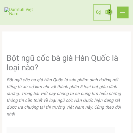
Nhảy
tới
0
₫
nội
dung
Bột ngũ cốc bà già Hàn Quốc là
loại nào?
Bột ngũ cốc bà già Hàn Quốc là sản phẩm dinh dưỡng nổi
tiếng từ xứ sở kim chi với thành phần 5 loại hạt giàu dinh
dưỡng. Trong bài viết này chúng ta sẽ cùng tìm hiểu những
thông tin cần thiết về loại ngũ cốc Hàn Quốc hiện đang rất
được ưa chuộng tại thị trường Việt Nam này. Cùng theo dõi
nhé!