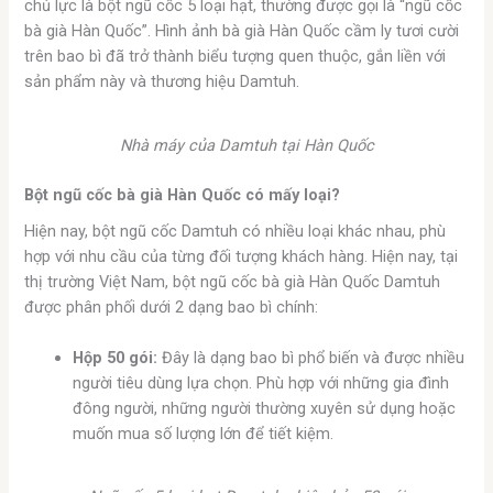
chủ lực là bột ngũ cốc 5 loại hạt, thường được gọi là “ngũ cốc
bà già Hàn Quốc”. Hình ảnh bà già Hàn Quốc cầm ly tươi cười
trên bao bì đã trở thành biểu tượng quen thuộc, gắn liền với
sản phẩm này và thương hiệu Damtuh.
Nhà máy của Damtuh tại Hàn Quốc
Bột ngũ cốc bà già Hàn Quốc có mấy loại?
Hiện nay, bột ngũ cốc Damtuh có nhiều loại khác nhau, phù
hợp với nhu cầu của từng đối tượng khách hàng. Hiện nay, tại
thị trường Việt Nam, bột ngũ cốc bà già Hàn Quốc Damtuh
được phân phối dưới 2 dạng bao bì chính:
Hộp 50 gói:
Đây là dạng bao bì phổ biến và được nhiều
người tiêu dùng lựa chọn. Phù hợp với những gia đình
đông người, những người thường xuyên sử dụng hoặc
muốn mua số lượng lớn để tiết kiệm.