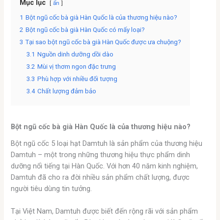
Mục lục
ẩn
1
Bột ngũ cốc bà già Hàn Quốc là của thương hiệu nào?
2
Bột ngũ cốc bà già Hàn Quốc có mấy loại?
3
Tại sao bột ngũ cốc bà già Hàn Quốc được ưa chuộng?
3.1
Nguồn dinh dưỡng dồi dào
3.2
Mùi vị thơm ngon đặc trưng
3.3
Phù hợp với nhiều đối tượng
3.4
Chất lượng đảm bảo
Bột ngũ cốc bà già Hàn Quốc là của thương hiệu nào?
Bột ngũ cốc 5 loại hạt Damtuh là sản phẩm của thương hiệu
Damtuh – một trong những thương hiệu thực phẩm dinh
dưỡng nổi tiếng tại Hàn Quốc. Với hơn 40 năm kinh nghiệm,
Damtuh đã cho ra đời nhiều sản phẩm chất lượng, được
người tiêu dùng tin tưởng.
Tại Việt Nam, Damtuh được biết đến rộng rãi với sản phẩm