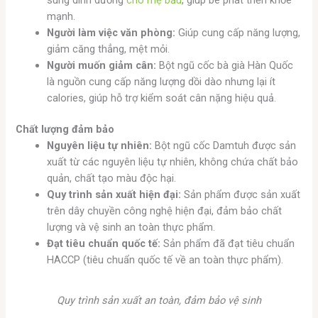
mạnh.
Người làm việc văn phòng:
Giúp cung cấp năng lượng,
giảm căng thẳng, mệt mỏi.
Người muốn giảm cân:
Bột ngũ cốc bà già Hàn Quốc
là nguồn cung cấp năng lượng dồi dào nhưng lại ít
calories, giúp hỗ trợ kiểm soát cân nặng hiệu quả.
Chất lượng đảm bảo
Nguyên liệu tự nhiên:
Bột ngũ cốc Damtuh được sản
xuất từ các nguyên liệu tự nhiên, không chứa chất bảo
quản, chất tạo màu độc hại.
Quy trình sản xuất hiện đại:
Sản phẩm được sản xuất
trên dây chuyền công nghệ hiện đại, đảm bảo chất
lượng và vệ sinh an toàn thực phẩm.
Đạt tiêu chuẩn quốc tế:
Sản phẩm đã đạt tiêu chuẩn
HACCP (tiêu chuẩn quốc tế về an toàn thực phẩm).
Quy trình sản xuất an toàn, đảm bảo vệ sinh